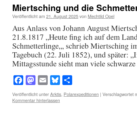
Miertsching und die Schmette
Veröffentlicht am
21. August 2025
von
Mechtild Opel
Aus Anlass von Johann August Miertsc
21.8.1817 „Heute fing ich auf dem Lande
Schmetterlinge„, schrieb Miertsching 
Tagebuch (22. Juli 1852), und später: 
Mittagsstunde sieht man viele schwarz
Facebook
Mastodon
Email
Bluesky
Teilen
Veröffentlicht unter
Arktis
,
Polarexpeditionen
|
Verschlagwortet m
Kommentar hinterlassen