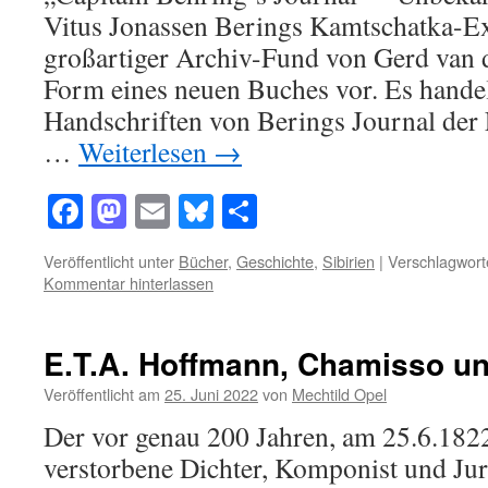
Vitus Jonassen Berings Kamtschatka-E
großartiger Archiv-Fund von Gerd van d
Form eines neuen Buches vor. Es handel
Handschriften von Berings Journal der
…
Weiterlesen
→
Facebook
Mastodon
Email
Bluesky
Teilen
Veröffentlicht unter
Bücher
,
Geschichte
,
Sibirien
|
Verschlagwort
Kommentar hinterlassen
E.T.A. Hoffmann, Chamisso u
Veröffentlicht am
25. Juni 2022
von
Mechtild Opel
Der vor genau 200 Jahren, am 25.6.1822
verstorbene Dichter, Komponist und Ju