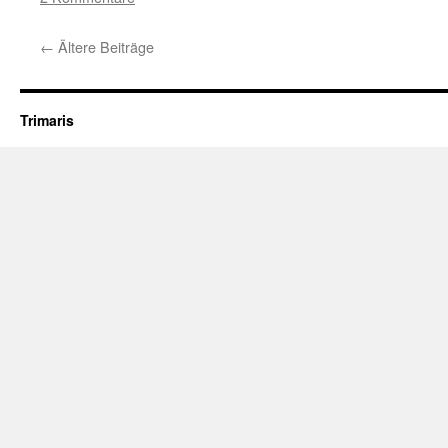
←
Ältere Beiträge
Trimaris