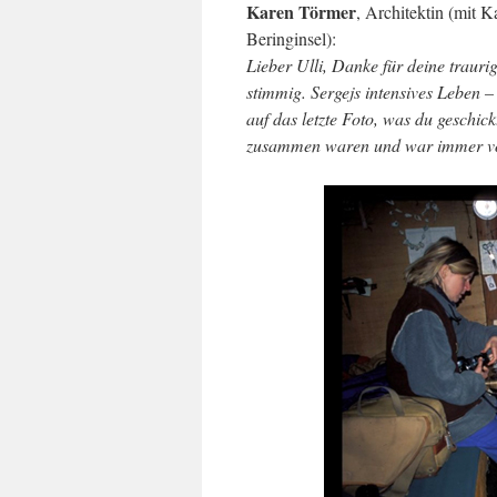
Karen Törmer
, Architektin (mit 
Beringinsel):
Lieber Ulli, Danke für deine trauri
stimmig. Sergejs intensives Leben –
auf das letzte Foto, was du geschick
zusammen waren und war immer von