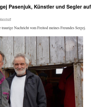
ej Pasenjuk, Künstler und Segler auf
 Wannhoff
e traurige Nachricht vom Freitod meines Freundes Sergej.