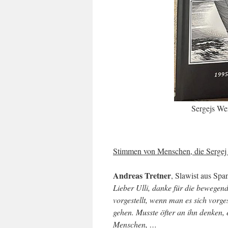
Sergejs We
Stimmen von Menschen, die Sergej
Andreas Tretner
, Slawist aus Spa
Lieber Ulli, danke für die bewegen
vorgestellt, wenn man es sich vorges
gehen. Musste öfter an ihn denken, 
Menschen, …