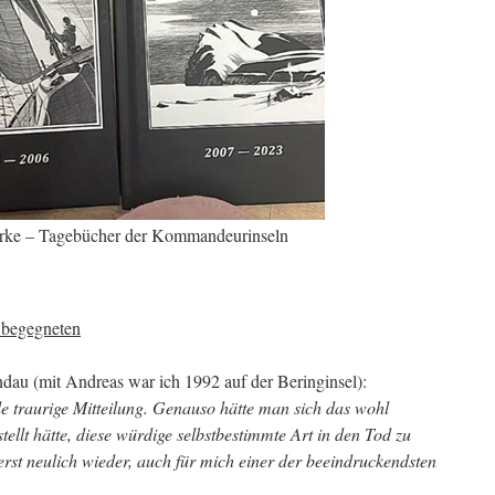
rke – Tagebücher der Kommandeurinseln
 begegneten
ndau (mit Andreas war ich 1992 auf der Beringinsel):
de traurige Mitteilung. Genauso hätte man sich das wohl
tellt hätte, diese würdige selbstbestimmte Art in den Tod zu
erst neulich wieder, auch für mich einer der beeindruckendsten