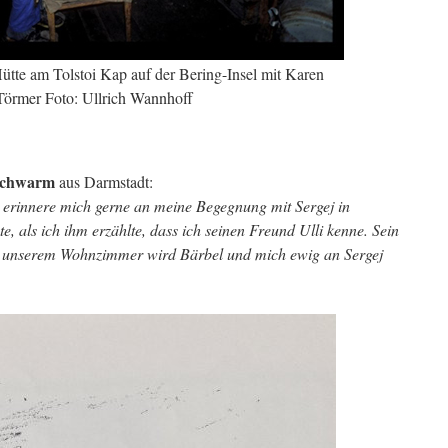
ütte am Tolstoi Kap auf der Bering-Insel mit Karen
Törmer Foto: Ullrich Wannhoff
Schwarm
aus Darmstadt:
Ich erinnere mich gerne an meine Begegnung mit Sergej in
te, als ich ihm erzählte, dass ich seinen Freund Ulli kenne. Sein
in unserem Wohnzimmer wird Bärbel und mich ewig an Sergej