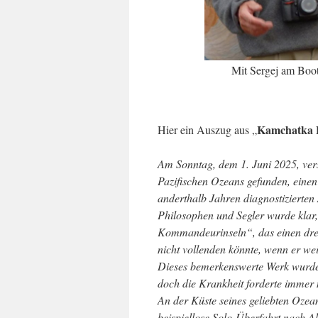
Mit Sergej am Boot
Kamchatka 
Hier ein Auszug aus „
Am Sonntag, dem 1. Juni 2025, ver
Pazifischen Ozeans gefunden, einen
anderthalb Jahren diagnostizierten 
Philosophen und Segler wurde klar
Kommandeurinseln“, das einen drei
nicht vollenden könnte, wenn er we
Dieses bemerkenswerte Werk wurde v
doch die Krankheit forderte immer 
An der Küste seines geliebten Ozea
beispiellose Solo-Überfahrt nach A