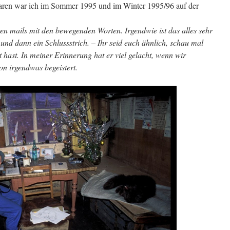
Karen war ich im Sommer 1995 und im Winter 1995/96 auf der
gen mails mit den bewegenden Worten. Irgendwie ist das alles sehr
 und dann ein Schlussstrich. – Ihr seid euch ähnlich, schau mal
t hast. In meiner Erinnerung hat er viel gelacht, wenn wir
 irgendwas begeistert.