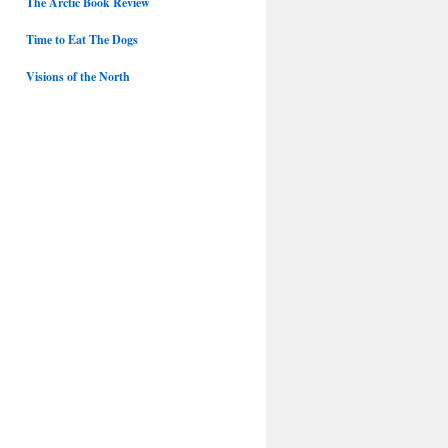
The Arctic Book Review
Time to Eat The Dogs
Visions of the North