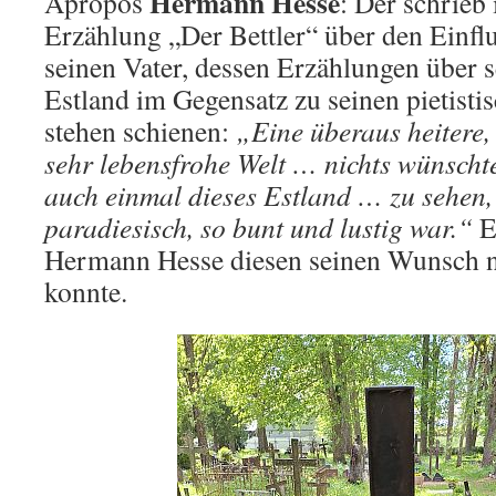
Hermann Hesse
Apropos
: Der schrieb 
Erzählung „Der Bettler“ über den Einfl
seinen Vater, dessen Erzählungen über s
Estland im Gegensatz zu seinen pietisti
stehen schienen:
„Eine überaus heitere, 
sehr lebensfrohe Welt … nichts wünschte
auch einmal dieses Estland … zu sehen,
paradiesisch, so bunt und lustig war.“
Es
Hermann Hesse diesen seinen Wunsch n
konnte.