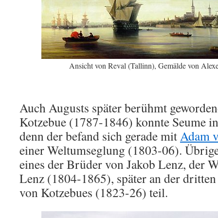
Ansicht von Reval (Tallinn), Gemälde von Ale
Auch Augusts später berühmt geworden
Kotzebue (1787-1846) konnte Seume in R
denn der befand sich gerade mit
Adam v
einer Weltumseglung (1803-06). Übrig
eines der Brüder von Jakob Lenz, der W
Lenz (1804-1865), später an der dritte
von Kotzebues (1823-26) teil.