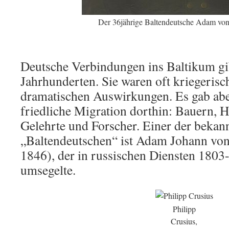
Der 36jährige Baltendeutsche Adam von
Deutsche Verbindungen ins Baltikum gib
Jahrhunderten. Sie waren oft kriegerisc
dramatischen Auswirkungen. Es gab ab
friedliche Migration dorthin: Bauern, H
Gelehrte und Forscher. Einer der bekan
„Baltendeutschen“ ist Adam Johann vo
1846), der in russischen Diensten 1803
umsegelte.
Philipp
Crusius,