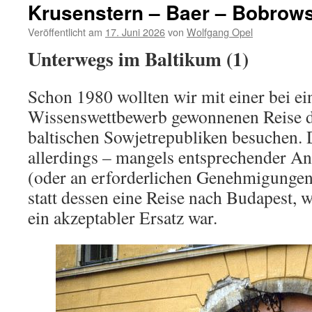
Krusenstern – Baer – Bobrows
Veröffentlicht am
17. Juni 2026
von
Wolfgang Opel
Unterwegs im Baltikum (1)
Schon 1980 wollten wir mit einer bei e
Wissenswettbewerb gewonnenen Reise d
baltischen Sowjetrepubliken besuchen. D
allerdings – mangels entsprechender A
(oder an erforderlichen Genehmigungen
statt dessen eine Reise nach Budapest, 
ein akzeptabler Ersatz war.