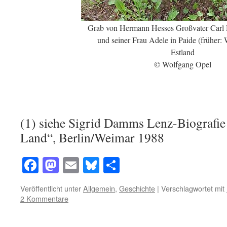
Grab von Hermann Hesses Großvater Carl
und seiner Frau Adele in Paide (früher: 
Estland
© Wolfgang Opel
(1) siehe Sigrid Damms Lenz-Biografie
Land“, Berlin/Weimar 1988
Facebook
Mastodon
Email
Bluesky
Teilen
Veröffentlicht unter
Allgemein
,
Geschichte
|
Verschlagwortet mit
2 Kommentare