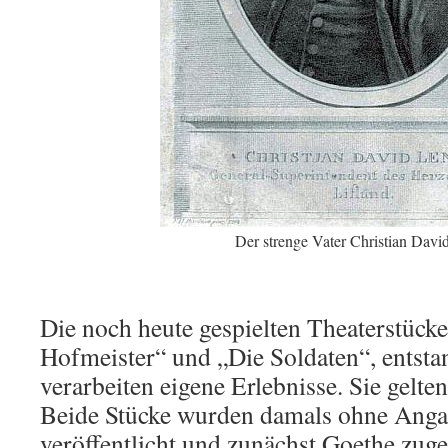
Der strenge Vater Christian Davi
Die noch heute gespielten Theaterstück
Hofmeister“ und „Die Soldaten“, entstan
verarbeiten eigene Erlebnisse. Sie gelte
Beide Stücke wurden damals ohne Anga
veröffentlicht und zunächst Goethe zuge