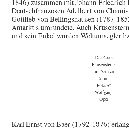
1846) zusammen mit Johann Friedrich 
Deutschfranzosen Adelbert von Chamiss
Gottlieb von Bellingshausen (1787-185
Antarktis umrundete. Auch Krusenster
und sein Enkel wurden Weltumsegler bz
Das Grab
Krusensterns
im Dom zu
Tallin –
Foto: ©
Wolfgang
Opel
Karl Ernst von Baer (1792-1876) erlang