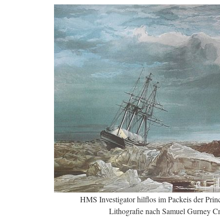
HMS Investigator hilflos im Packeis der Princ
Lithografie nach Samuel Gurney Cr