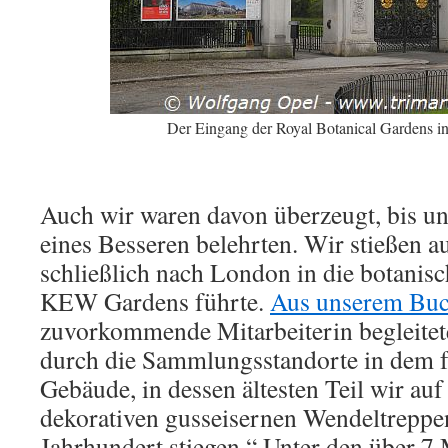
Der Eingang der Royal Botanical Gardens 
Auch wir waren davon überzeugt, bis u
eines Besseren belehrten. Wir stießen au
schließlich nach London in die botani
KEW Gardens führte.
Aus unserem Bu
zuvorkommende Mitarbeiterin begleitet
durch die Sammlungsstandorte in dem f
Gebäude, in dessen ältesten Teil wir a
dekorativen gusseisernen Wendeltreppen
Jahrhundert stiegen.“ Unter den über 7 