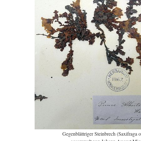
Gegenblättriger Steinbrech (Saxifraga op