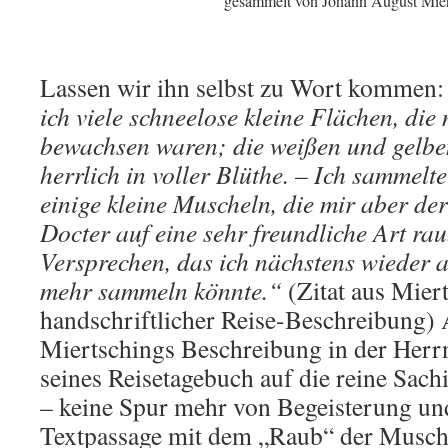
gesammelt von Johann August Mier
Lassen wir ihn selbst zu Wort kommen:
ich viele schneelose kleine Flächen, di
bewachsen waren; die weißen und gelb
herrlich in voller Blüthe. – Ich sammel
einige kleine Muscheln, die mir aber de
Docter auf eine sehr freundliche Art ra
Versprechen, das ich nächstens wieder 
mehr sammeln könnte.“
(Zitat aus Mier
handschriftlicher Reise-Beschreibung) 
Miertschings Beschreibung in der Her
seines Reisetagebuch auf die reine Sach
– keine Spur mehr von Begeisterung un
Textpassage mit dem „Raub“ der Musch