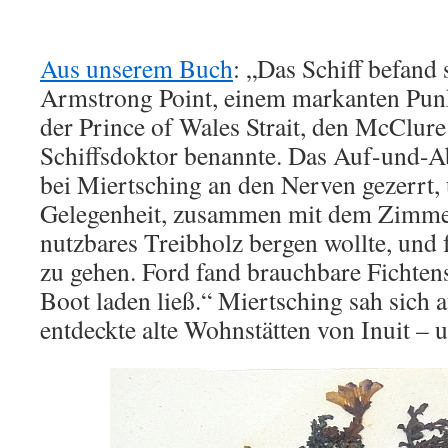
Aus unserem Buch
: „Das Schiff befand 
Armstrong Point, einem markanten Punk
der Prince of Wales Strait, den McClur
Schiffsdoktor benannte. Das Auf-und-Ab
bei Miertsching an den Nerven gezerrt, u
Gelegenheit, zusammen mit dem Zimme
nutzbares Treibholz bergen wollte, und
zu gehen. Ford fand brauchbare Fichten
Boot laden ließ.“ Miertsching sah sich
entdeckte alte Wohnstätten von Inuit – 