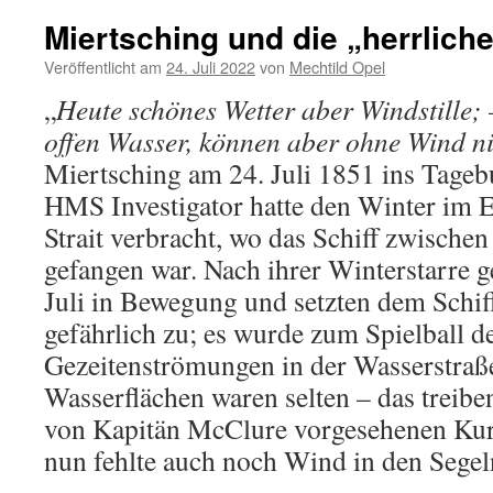
Miertsching und die „herrlic
Veröffentlicht am
24. Juli 2022
von
Mechtild Opel
„
Heute schönes Wetter aber Windstille; 
offen Wasser, können aber ohne Wind ni
Miertsching am 24. Juli 1851 ins Tage
HMS Investigator hatte den Winter im E
Strait verbracht, wo das Schiff zwischen
gefangen war. Nach ihrer Winterstarre g
Juli in Bewegung und setzten dem Schif
gefährlich zu; es wurde zum Spielball d
Gezeitenströmungen in der Wasserstraß
Wasserflächen waren selten – das treibe
von Kapitän McClure vorgesehenen Kur
nun fehlte auch noch Wind in den Segel