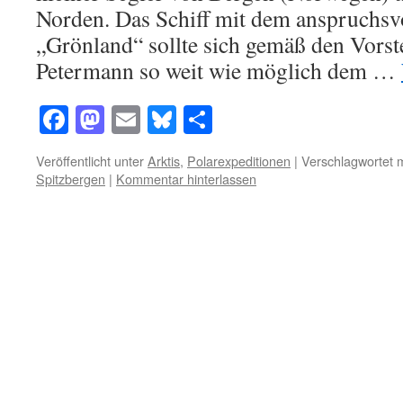
Norden. Das Schiff mit dem anspruchs
„Grönland“ sollte sich gemäß den Vors
Petermann so weit wie möglich dem …
Facebook
Mastodon
Email
Bluesky
Teilen
Veröffentlicht unter
Arktis
,
Polarexpeditionen
|
Verschlagwortet m
Spitzbergen
|
Kommentar hinterlassen