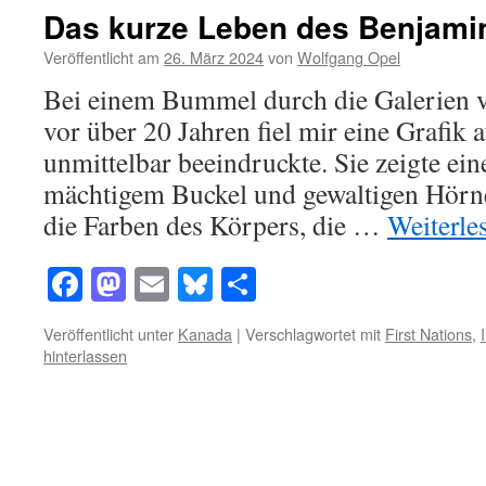
Das kurze Leben des Benjami
Veröffentlicht am
26. März 2024
von
Wolfgang Opel
Bei einem Bummel durch die Galerien v
vor über 20 Jahren fiel mir eine Grafik 
unmittelbar beeindruckte. Sie zeigte ei
mächtigem Buckel und gewaltigen Hörne
die Farben des Körpers, die …
Weiterle
Facebook
Mastodon
Email
Bluesky
Teilen
Veröffentlicht unter
Kanada
|
Verschlagwortet mit
First Nations
,
hinterlassen