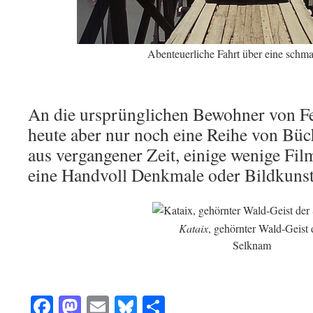
Abenteuerliche Fahrt über eine schm
An die ursprünglichen Bewohner von Fe
heute aber nur noch eine Reihe von Büc
aus vergangener Zeit, einige wenige Fi
eine Handvoll Denkmale oder Bildkuns
Kataix
, gehörnter Wald-Geist 
Selknam
Facebook
Mastodon
Email
Bluesky
Teilen