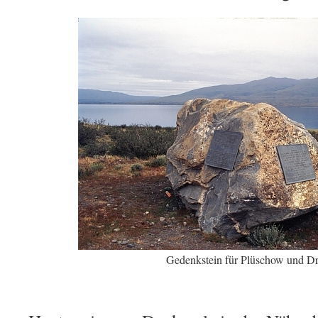
Gedenkstein für Plüschow und D