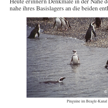
Heute erinnern Denkmale in der Nähe de
nahe ihres Basislagers an die beiden ent
Pinguine im Beagle-Kanal