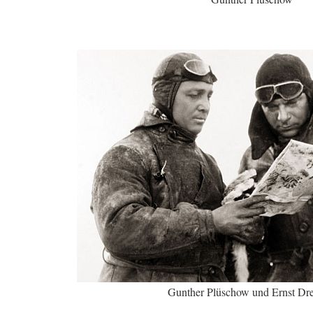
Gunther Plüschow und Ernst Dr