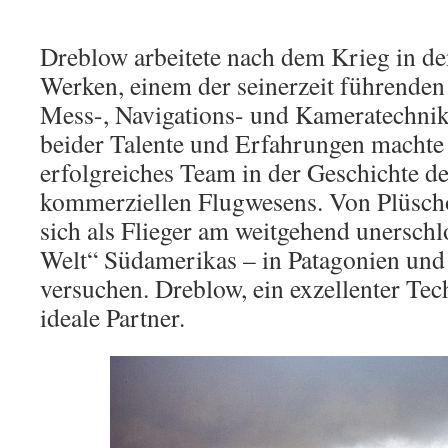
Dreblow arbeitete nach dem Krieg in de
Werken, einem der seinerzeit führende
Mess-, Navigations- und Kameratechni
beider Talente und Erfahrungen machte 
erfolgreiches Team in der Geschichte d
kommerziellen Flugwesens. Von Plüsch
sich als Flieger am weitgehend unersch
Welt“ Südamerikas – in Patagonien und
versuchen. Dreblow, ein exzellenter Tech
ideale Partner.