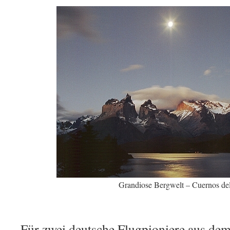
Grandiose Bergwelt – Cuernos de
Für zwei deutsche Flugpioniere aus dem 