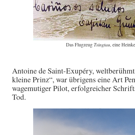
Das Flugzeug
Tsingtau
, eine Heink
Antoine de Saint-Exupéry, weltberühmt
kleine Prinz“, war übrigens eine Art Pe
wagemutiger Pilot, erfolgreicher Schrifts
Tod.