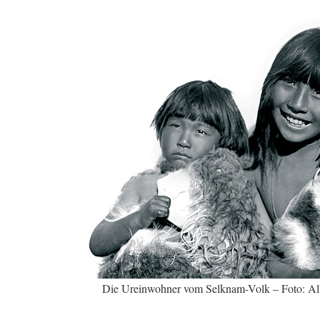
Die Ureinwohner vom Selknam-Volk – Foto: Alb