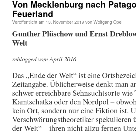
Von Mecklenburg nach Patago
Feuerland
Veröffentlicht am
13. November 2019
von
Wolfgang Opel
Gunther Plüschow und Ernst Dreblow
Welt
reblogged vom April 2016
Das „Ende der Welt“ ist eine Ortsbezei
Zeitangabe. Üblicherweise denkt man an
schwer erreichbare Sehnsuchtsorte wie 
Kamtschatka oder den Nordpol – obwohl 
kein Ort, sondern nur eine Fiktion ist.
Verschwörungstheoretiker spekulieren 
der Welt“ – ihren nicht allzu fernen Unt