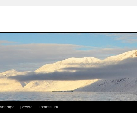
vorträge
presse
impressum