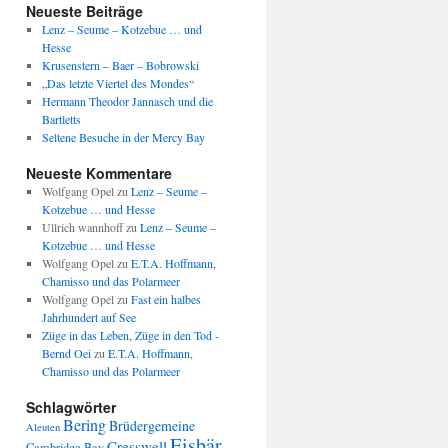
Neueste Beiträge
Lenz – Seume – Kotzebue … und
Hesse
Krusenstern – Baer – Bobrowski
„Das letzte Viertel des Mondes“
Hermann Theodor Jannasch und die
Bartletts
Seltene Besuche in der Mercy Bay
Neueste Kommentare
Wolfgang Opel
zu
Lenz – Seume –
Kotzebue … und Hesse
Ullrich wannhoff
zu
Lenz – Seume –
Kotzebue … und Hesse
Wolfgang Opel
zu
E.T.A. Hoffmann,
Chamisso und das Polarmeer
Wolfgang Opel
zu
Fast ein halbes
Jahrhundert auf See
Züge in das Leben, Züge in den Tod -
Bernd Oei
zu
E.T.A. Hoffmann,
Chamisso und das Polarmeer
Schlagwörter
Bering
Brüdergemeine
Aleuten
Eisbär
Cresswell
Cambridge Bay