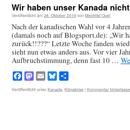
Wir haben unser Kanada nicht
Veröffentlicht am
28. Oktober 2019
von
Mechtild Opel
Nach der kanadischen Wahl vor 4 Jahre
(damals noch auf Blogsport.de): „Wir 
zurück!!???“ Letzte Woche fanden wiede
sieht nun etwas anders aus. Vor vier Jah
Aufbruchstimmung, denn fast 10 …
We
Facebook
Mastodon
Email
Bluesky
Teilen
Veröffentlicht unter
Kanada
,
Klimakrise
|
Kommentar hinterlass