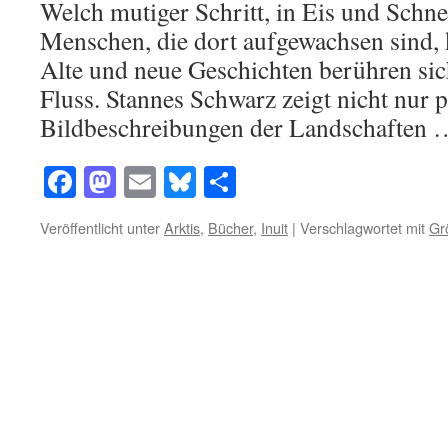
Welch mutiger Schritt, in Eis und Schne
Menschen, die dort aufgewachsen sind, k
Alte und neue Geschichten berühren sich
Fluss. Stannes Schwarz zeigt nicht nur 
Bildbeschreibungen der Landschaften
Facebook
Mastodon
Email
Bluesky
Teilen
Veröffentlicht unter
Arktis
,
Bücher
,
Inuit
|
Verschlagwortet mit
Gr