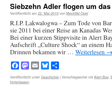
Siebzehn Adler flogen um da
Veröffentlicht am
22. Mai 2019
von
Mechtild Opel
R.I.P. Lakwalogwa – Zum Tode von Bar
sie 2011 bei einer Reise an Kanadas We
Bei einer kurzen Stippvisite in Alert Bay
Aufschrift „Culture Shock“ an einem H
Drinnen bekamen wir …
Weiterlesen
Facebook
Mastodon
Email
Bluesky
Teilen
Veröffentlicht unter
Geschichte
|
Verschlagwortet mit
Alert Bay
,
hinterlassen