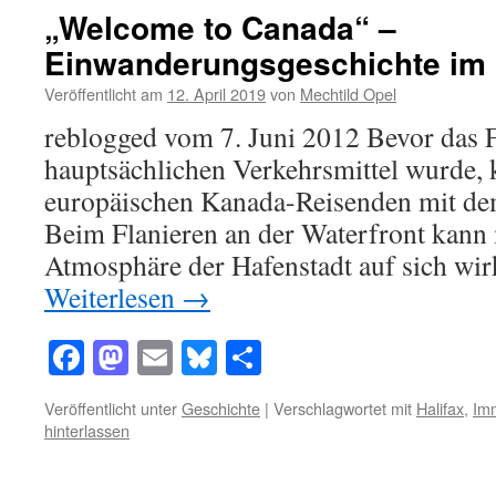
„Welcome to Canada“ –
Einwanderungsgeschichte i
Veröffentlicht am
12. April 2019
von
Mechtild Opel
reblogged vom 7. Juni 2012 Bevor das
hauptsächlichen Verkehrsmittel wurde, 
europäischen Kanada-Reisenden mit dem 
Beim Flanieren an der Waterfront kann
Atmosphäre der Hafenstadt auf sich wir
Weiterlesen
→
Facebook
Mastodon
Email
Bluesky
Teilen
Veröffentlicht unter
Geschichte
|
Verschlagwortet mit
Halifax
,
Imm
hinterlassen