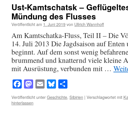
Ust-Kamtschatsk – Geflügelte
Mündung des Flusses
Veröffentlicht am
1. Juni 2019
von
Ullrich Wannhoff
Am Kamtschatka-Fluss, Teil II – Die 
14. Juli 2013 Die Jagdsaison auf Enten
beginnt. Auf dem sonst wenig befahren
brummend und knatternd viele kleine A
mit Ausrüstung, verbunden mit …
Weit
Facebook
Mastodon
Email
Bluesky
Teilen
Veröffentlicht unter
Geschichte
,
Sibirien
|
Verschlagwortet mit
Ka
hinterlassen