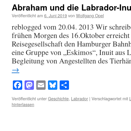
Abraham und die Labrador-Inu
Veröffentlicht am
6. Juni 2019
von
Wolfgang Opel
reblogged vom 20.04. 2013 Wir schreib
frühen Morgen des 16.Oktober erreicht
Reisegesellschaft den Hamburger Bahnho
eine Gruppe von „Eskimos“, Inuit aus La
Begleitung von Angestellten des Tierh
→
Facebook
Mastodon
Email
Bluesky
Teilen
Veröffentlicht unter
Geschichte
,
Labrador
|
Verschlagwortet mit
hinterlassen