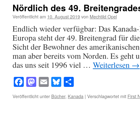
Nördlich des 49. Breitengrade
Veröffentlicht am
10. August 2019
von
Mechtild Opel
Endlich wieder verfügbar: Das Kanada-
Europa steht der 49. Breitengrad für die
Sicht der Bewohner des amerikanischen 
man aber bereits vom Norden. Es geht 
das uns seit 1996 viel …
Weiterlesen
→
Facebook
Mastodon
Email
Bluesky
Teilen
Veröffentlicht unter
Bücher
,
Kanada
|
Verschlagwortet mit
First 