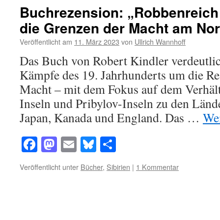
Buchrezension: „Robbenreich
die Grenzen der Macht am Nor
Veröffentlicht am
11. März 2023
von
Ullrich Wannhoff
Das Buch von Robert Kindler verdeutlic
Kämpfe des 19. Jahrhunderts um die Re
Macht – mit dem Fokus auf dem Verhäl
Inseln und Pribylov-Inseln zu den Län
Japan, Kanada und England. Das …
Wei
Facebook
Mastodon
Email
Bluesky
Teilen
Veröffentlicht unter
Bücher
,
Sibirien
|
1 Kommentar