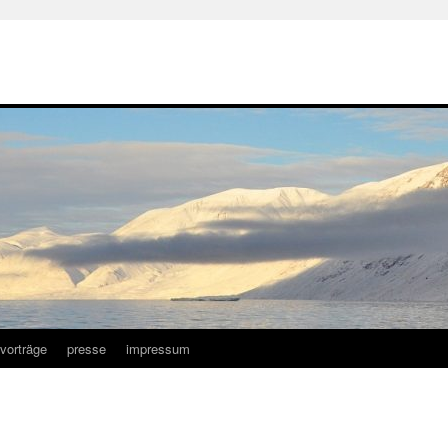
vorträge
presse
impressum