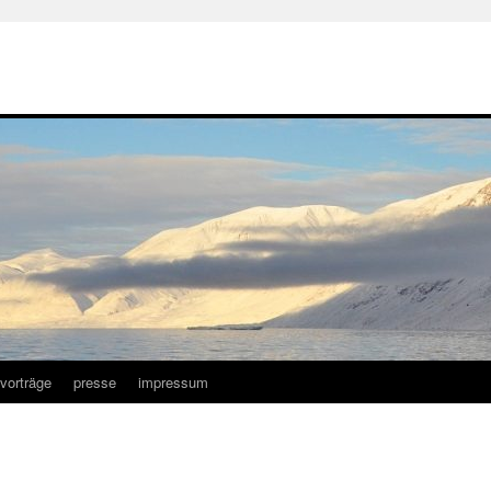
vorträge
presse
impressum