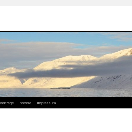
vorträge
presse
impressum