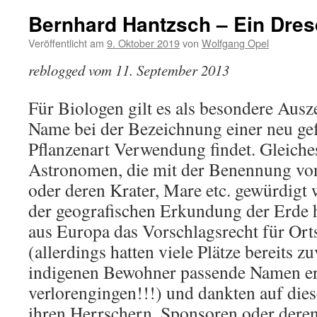
Bernhard Hantzsch – Ein Dres
Veröffentlicht am
9. Oktober 2019
von
Wolfgang Opel
reblogged vom 11. September 2013
Für Biologen gilt es als besondere Aus
Name bei der Bezeichnung einer neu ge
Pflanzenart Verwendung findet. Gleiches
Astronomen, die mit der Benennung v
oder deren Krater, Mare etc. gewürdigt 
der geografischen Erkundung der Erde h
aus Europa das Vorschlagsrecht für Or
(allerdings hatten viele Plätze bereits z
indigenen Bewohner passende Namen erh
verlorengingen!!!) und dankten auf di
ihren Herrschern, Sponsoren oder dere