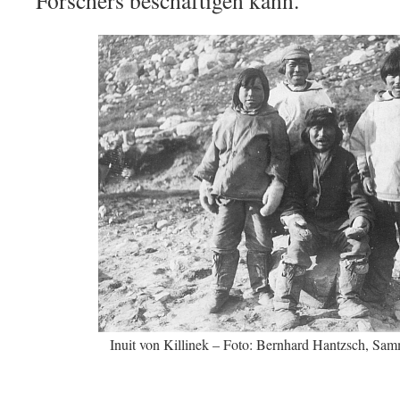
Forschers beschäftigen kann.
Inuit von Killinek – Foto: Bernhard Hantzsch, Sam