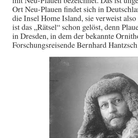
mit Neu-Plauen bezeichnet. Das ist ung
Ort Neu-Plauen findet sich in Deutschla
die Insel Home Island, sie verweist als
ist das „Rätsel“ schon gelöst, denn Plau
in Dresden, in dem der bekannte Ornit
Forschungsreisende Bernhard Hantzsch a