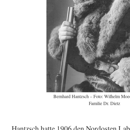
Bernhard Hantzsch – Foto: Wilhelm Mo
Familie Dr. Dietz
Hantzsch hatte 1906 den Nordosten Lab