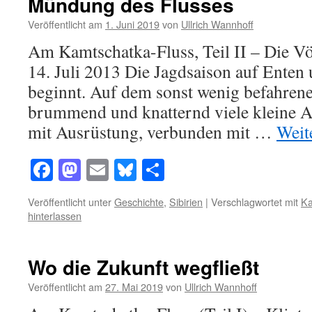
Mündung des Flusses
Veröffentlicht am
1. Juni 2019
von
Ullrich Wannhoff
Am Kamtschatka-Fluss, Teil II – Die 
14. Juli 2013 Die Jagdsaison auf Enten
beginnt. Auf dem sonst wenig befahren
brummend und knatternd viele kleine A
mit Ausrüstung, verbunden mit …
Weit
Facebook
Mastodon
Email
Bluesky
Teilen
Veröffentlicht unter
Geschichte
,
Sibirien
|
Verschlagwortet mit
Ka
hinterlassen
Wo die Zukunft wegfließt
Veröffentlicht am
27. Mai 2019
von
Ullrich Wannhoff