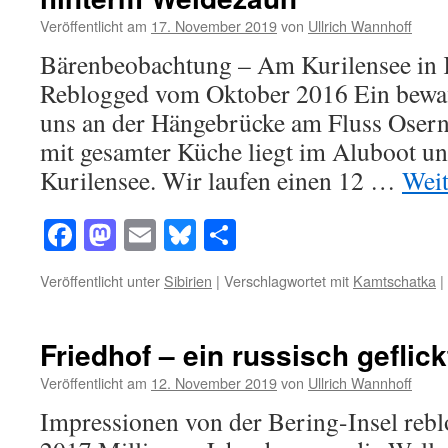
Veröffentlicht am
17. November 2019
von
Ullrich Wannhoff
Bärenbeobachtung – Am Kurilensee in
Reblogged vom Oktober 2016 Ein bewaff
uns an der Hängebrücke am Fluss Osern
mit gesamter Küche liegt im Aluboot un
Kurilensee. Wir laufen einen 12 …
Weit
Facebook
Mastodon
Email
Bluesky
Teilen
Veröffentlicht unter
Sibirien
|
Verschlagwortet mit
Kamtschatka
|
Friedhof – ein russisch geflic
Veröffentlicht am
12. November 2019
von
Ullrich Wannhoff
Impressionen von der Bering-Insel re