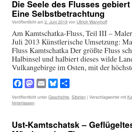
Die Seele des Flusses gebiert
Eine Selbstbetrachtung
Veröffentlicht am
2. Juni 2019
von
Ullrich Wannhoff
Am Kamtschatka-Fluss, Teil III – Male
Juli 2013 Künstlerische Umsetzung: Ma
Fluss Kamtschatka Der größte Fluss schl
Halbinsel und halbiert dieses wilde Land
Vulkangebirge im Osten, mit der höch
Facebook
Mastodon
Email
Bluesky
Teilen
Veröffentlicht unter
Geschichte
,
Sibirien
|
Verschlagwortet mit
Ka
hinterlassen
Ust-Kamtschatsk – Geflügelte