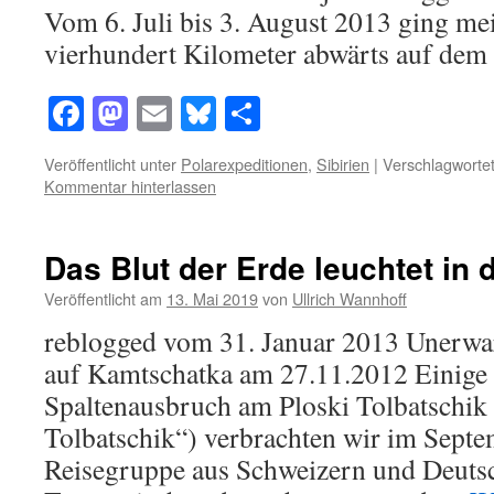
Vom 6. Juli bis 3. August 2013 ging me
vierhundert Kilometer abwärts auf de
Facebook
Mastodon
Email
Bluesky
Teilen
Veröffentlicht unter
Polarexpeditionen
,
Sibirien
|
Verschlagwortet
Kommentar hinterlassen
Das Blut der Erde leuchtet in 
Veröffentlicht am
13. Mai 2019
von
Ullrich Wannhoff
reblogged vom 31. Januar 2013 Unerwa
auf Kamtschatka am 27.11.2012 Einige
Spaltenausbruch am Ploski Tolbatschik 
Tolbatschik“) verbrachten wir im Septe
Reisegruppe aus Schweizern und Deutsch