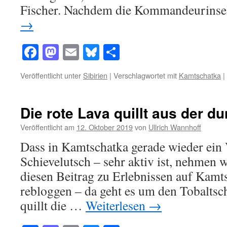
Fischer. Nachdem die Kommandeurinse
→
Facebook
Mastodon
Email
Bluesky
Teilen
Veröffentlicht unter
Sibirien
|
Verschlagwortet mit
Kamtschatka
|
Die rote Lava quillt aus der d
Veröffentlicht am
12. Oktober 2019
von
Ullrich Wannhoff
Dass in Kamtschatka gerade wieder ein 
Schievelutsch – sehr aktiv ist, nehmen
diesen Beitrag zu Erlebnissen auf Kamt
rebloggen – da geht es um den Tobalts
quillt die …
Weiterlesen
→