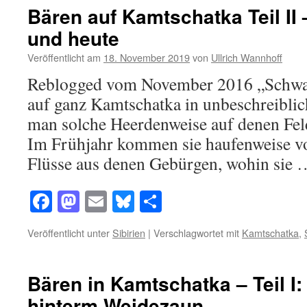
Bären auf Kamtschatka Teil II
und heute
Veröffentlicht am
18. November 2019
von
Ullrich Wannhoff
Reblogged vom November 2016 „Schwa
auf ganz Kamtschatka in unbeschreiblic
man solche Heerdenweise auf denen Fel
Im Frühjahr kommen sie haufenweise v
Flüsse aus denen Gebürgen, wohin sie
Facebook
Mastodon
Email
Bluesky
Teilen
Veröffentlicht unter
Sibirien
|
Verschlagwortet mit
Kamtschatka
,
Bären in Kamtschatka – Teil I
hinterm Weidezaun